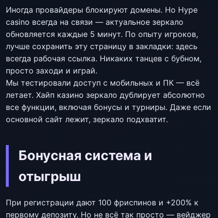
Иногда провайдеры блокируют домены. Но Hype
casino всегда на связи — актуальное зеркало
обновляется каждые 5 минут. По опыту игроков,
лучше сохранить эту страницу в закладки: здесь
всегда рабочая ссылка. Никаких танцев с бубном,
просто заходи и играй.
Мы тестировали доступ с мобильных и ПК — всё
летает. Хайп казино зеркало дублирует абсолютно
все функции, включая бонусы и турниры. Даже если
основной сайт лежит, зеркало подхватит.
Бонусная система и
отыгрыш
При регистрации дают 100 фриспинов и +200% к
первому депозиту. Но не всё так просто — вейджер