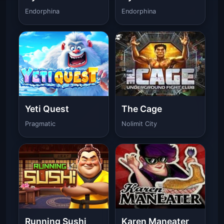
Endorphina
Endorphina
Yeti Quest
The Cage
Pragmatic
Nolimit City
Running Sushi
Karen Maneater