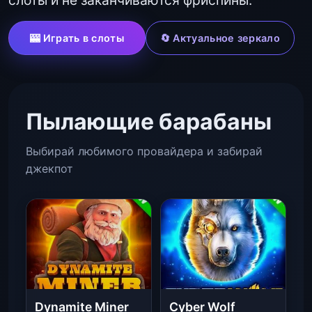
слоты и не заканчиваются фриспины.
🎰 Играть в слоты
🔄 Актуальное зеркало
Пылающие барабаны
Выбирай любимого провайдера и забирай
джекпот
Dynamite Miner
Cyber Wolf