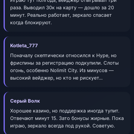
раза. Выводил 30к на карту — дошло за 20
минут. Реально работает, зеркало спасает
когда блокируют.
Kotleta_777
Поначалу скептически относился к Hype, но
фриспины за регистрацию подкупили. Слоты
огонь, особенно Nolimit City. Из минусов —
высокий вейджер, но кто не рискует...
Серый Волк
Хорошее казино, но поддержка иногда тупит.
Отвечают минут 15. Зато бонусы жирные. Пока
играю, зеркало всегда под рукой. Советую.