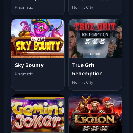
Pragmatic
Nolimit City
Sky Bounty
True Grit
Redemption
Pragmatic
Nolimit City