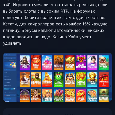
x40. Игроки отмечали, что отыграть реально, если
выбирать слоты с высоким RTP. На форумах
советуют: берите прагматик, там отдача честная.
Кстати, для хайроллеров есть кэшбек 15% каждую
пятницу. Бонусы капают автоматически, никаких
кодов вводить не надо. Казино Хайп умеет
удивлять.