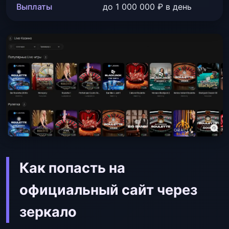
Выплаты
до 1 000 000 ₽ в день
Как попасть на
официальный сайт через
зеркало